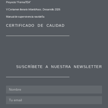
Proyecto “FormaTEA”
V Certamen literario Infantil Asoc. Desarrollo 2026
Manual de supervivencia navideña
CERTIFICADO DE CALIDAD
SUSCRÍBETE A NUESTRA NEWSLETTER