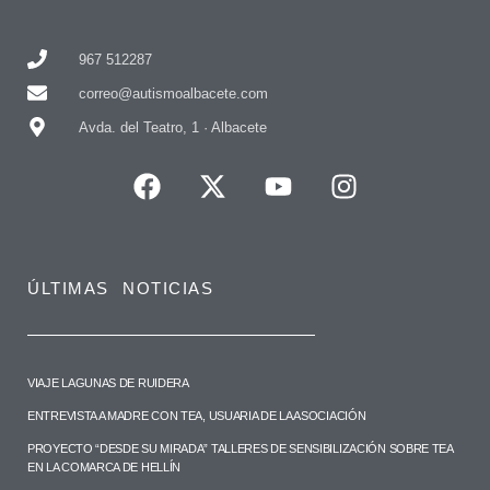
967 512287
correo@autismoalbacete.com
Avda. del Teatro, 1 · Albacete
ÚLTIMAS NOTICIAS
VIAJE LAGUNAS DE RUIDERA
ENTREVISTA A MADRE CON TEA, USUARIA DE LA ASOCIACIÓN
PROYECTO “DESDE SU MIRADA” TALLERES DE SENSIBILIZACIÓN SOBRE TEA
EN LA COMARCA DE HELLÍN