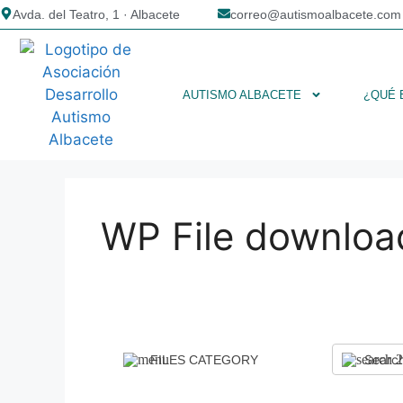
Avda. del Teatro, 1 · Albacete
correo@autismoalbacete.com
AUTISMO ALBACETE
¿QUÉ 
WP File downloa
FILES CATEGORY