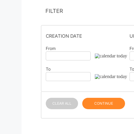
FILTER
CREATION DATE
U
From
F
To
T
CLEAR ALL
CONTINUE