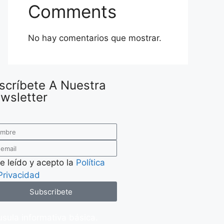
Comments
No hay comentarios que mostrar.
scríbete A Nuestra
wsletter
e leído y acepto la
Política
Privacidad
Subscribete
usula informativa básica.