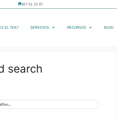
967 51 22 87
ES EL TEA?
SERVICIOS
RECURSOS
BLOG
d search