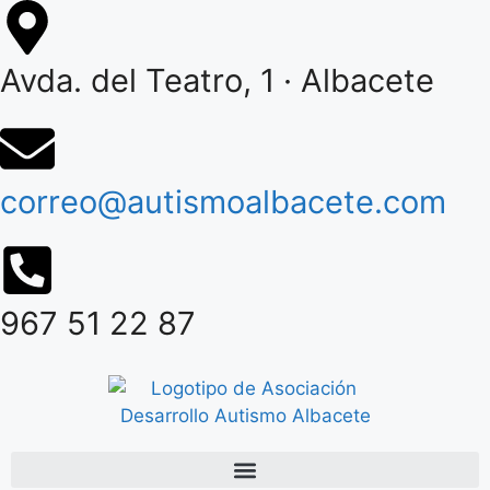
Avda. del Teatro, 1 · Albacete
correo@autismoalbacete.com
967 51 22 87