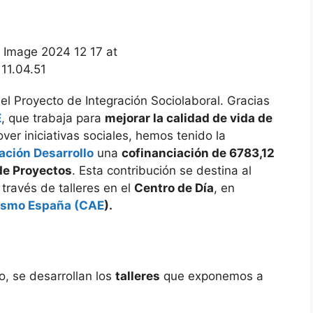
l Proyecto de Integración Sociolaboral. Gracias
E
, que trabaja para
mejorar la calidad de vida de
er iniciativas sociales, hemos tenido la
ación Desarrollo
una
cofinanciación de 6783,12
de Proyectos
. Esta contribución se destina al
través de talleres en el
Centro de Día
, en
ismo España (CAE
)
.
, se desarrollan los
talleres
que exponemos a