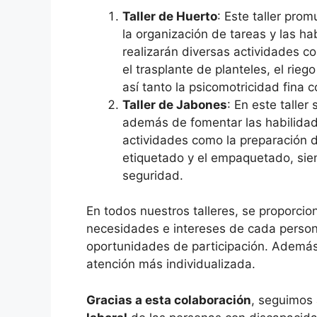
Taller de Huerto
: Este taller pro
la organización de tareas y las ha
realizarán diversas actividades co
el trasplante de planteles, el rie
así tanto la psicomotricidad fina 
Taller de Jabones
: En este taller
además de fomentar las habilidade
actividades como la preparación de
etiquetado y el empaquetado, sie
seguridad.
En todos nuestros talleres, se proporci
necesidades e intereses de cada perso
oportunidades de participación. Ademá
atención más individualizada.
Gracias a esta colaboración
, seguimos