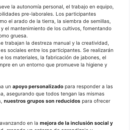
mueve la autonomía personal, el trabajo en equipo,
bilidades pre-laborales. Los participantes
mo el arado de la tierra, la siembra de semillas,
go y el mantenimiento de los cultivos, fomentando
como gruesa.
 se trabajan la destreza manual y la creatividad,
s sociales entre los participantes. Se realizarán
 los materiales, la fabricación de jabones, el
mpre en un entorno que promueve la higiene y
ona un
apoyo personalizado
para responder a las
na, asegurando que todos tengan las mismas
s,
nuestros grupos son reducidos
para ofrecer
 avanzando en la
mejora de la inclusión social y