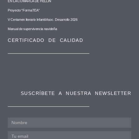
EN LA COMARCA DE HELLÍN
Proyecto “FormaTEA”
V Certamen literario Infantil Asoc. Desarrollo 2026
Manual de supervivencia navideña
CERTIFICADO DE CALIDAD
SUSCRÍBETE A NUESTRA NEWSLETTER