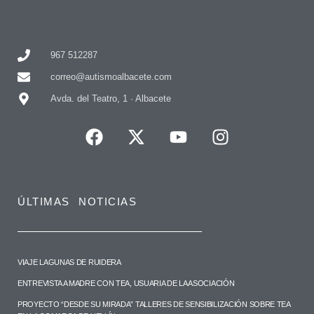
967 512287
correo@autismoalbacete.com
Avda. del Teatro, 1 · Albacete
ÚLTIMAS NOTICIAS
VIAJE LAGUNAS DE RUIDERA
ENTREVISTA A MADRE CON TEA, USUARIA DE LA ASOCIACIÓN
PROYECTO “DESDE SU MIRADA” TALLERES DE SENSIBILIZACIÓN SOBRE TEA