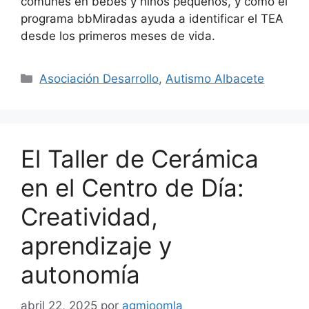
comunes en bebés y niños pequeños, y cómo el
programa bbMiradas ayuda a identificar el TEA
desde los primeros meses de vida.
Asociación Desarrollo
,
Autismo Albacete
El Taller de Cerámica
en el Centro de Día:
Creatividad,
aprendizaje y
autonomía
abril 22, 2025
por
agmjoomla