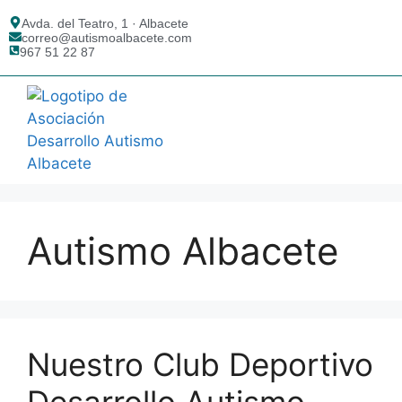
Avda. del Teatro, 1 · Albacete
correo@autismoalbacete.com
967 51 22 87
AUTISMO ALBACETE
¿QUÉ ES EL TEA?
Autismo Albacete
Nuestro Club Deportivo