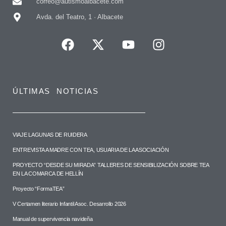
correo@autismoalbacete.com
Avda. del Teatro, 1 · Albacete
ÚLTIMAS NOTICIAS
VIAJE LAGUNAS DE RUIDERA
ENTREVISTA A MADRE CON TEA, USUARIA DE LA ASOCIACIÓN
PROYECTO “DESDE SU MIRADA” TALLERES DE SENSIBILIZACIÓN SOBRE TEA
EN LA COMARCA DE HELLÍN
Proyecto “FormaTEA”
V Certamen literario Infantil Asoc. Desarrollo 2026
Manual de supervivencia navideña