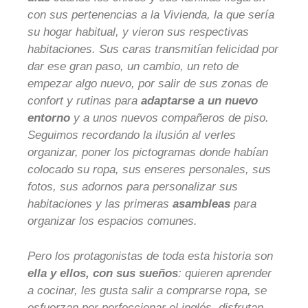
con sus pertenencias a la Vivienda, la que sería
su hogar habitual, y vieron sus respectivas
habitaciones. Sus caras transmitían felicidad por
dar ese gran paso, un cambio, un reto de
empezar algo nuevo, por salir de sus zonas de
confort y rutinas para
adaptarse a un nuevo
entorno
y a unos nuevos compañeros de piso.
Seguimos recordando la ilusión al verles
organizar, poner los pictogramas donde habían
colocado su ropa, sus enseres personales, sus
fotos, sus adornos para personalizar sus
habitaciones y las primeras
asambleas
para
organizar los espacios comunes.
Pero los protagonistas de toda esta historia son
ella y ellos, con sus sueños
: quieren aprender
a cocinar, les gusta salir a comprarse ropa, se
esfuerzan por perfeccionar el inglés, disfrutan