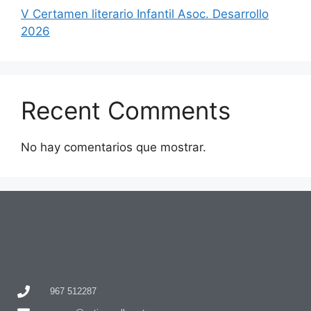
V Certamen literario Infantil Asoc. Desarrollo
2026
Recent Comments
No hay comentarios que mostrar.
967 512287