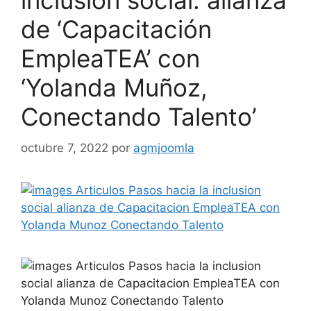
inclusión social: alianza
de ‘Capacitación
EmpleaTEA’ con
‘Yolanda Muñoz,
Conectando Talento’
octubre 7, 2022
por
agmjoomla