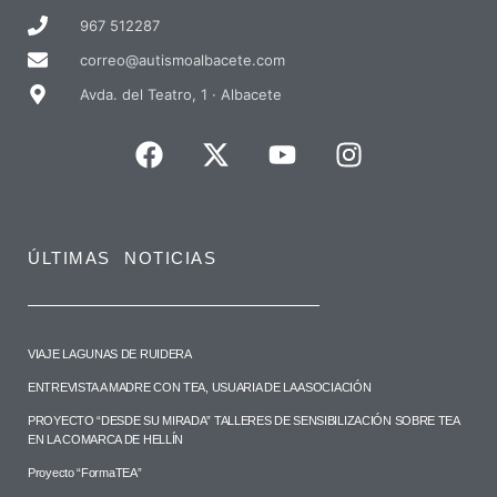
967 512287
correo@autismoalbacete.com
Avda. del Teatro, 1 · Albacete
ÚLTIMAS NOTICIAS
VIAJE LAGUNAS DE RUIDERA
ENTREVISTA A MADRE CON TEA, USUARIA DE LA ASOCIACIÓN
PROYECTO “DESDE SU MIRADA” TALLERES DE SENSIBILIZACIÓN SOBRE TEA
EN LA COMARCA DE HELLÍN
Proyecto “FormaTEA”