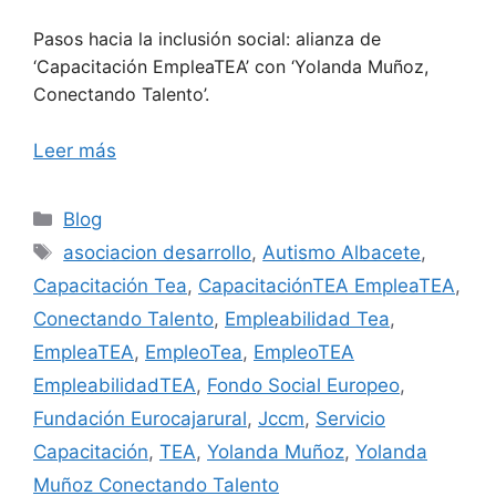
Pasos hacia la inclusión social: alianza de
‘Capacitación EmpleaTEA’ con ‘Yolanda Muñoz,
Conectando Talento’.
Leer más
Blog
asociacion desarrollo
,
Autismo Albacete
,
Capacitación Tea
,
CapacitaciónTEA EmpleaTEA
,
Conectando Talento
,
Empleabilidad Tea
,
EmpleaTEA
,
EmpleoTea
,
EmpleoTEA
EmpleabilidadTEA
,
Fondo Social Europeo
,
Fundación Eurocajarural
,
Jccm
,
Servicio
Capacitación
,
TEA
,
Yolanda Muñoz
,
Yolanda
Muñoz Conectando Talento