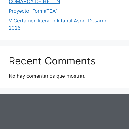
COMARCA DE HELLÍN
Proyecto “FormaTEA”
V Certamen literario Infantil Asoc. Desarrollo
2026
Recent Comments
No hay comentarios que mostrar.