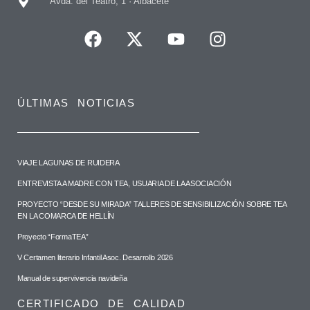
Avda. del Teatro, 1 · Albacete
ÚLTIMAS NOTICIAS
VIAJE LAGUNAS DE RUIDERA
ENTREVISTA A MADRE CON TEA, USUARIA DE LA ASOCIACIÓN
PROYECTO “DESDE SU MIRADA” TALLERES DE SENSIBILIZACIÓN SOBRE TEA
EN LA COMARCA DE HELLÍN
Proyecto “FormaTEA”
V Certamen literario Infantil Asoc. Desarrollo 2026
Manual de supervivencia navideña
CERTIFICADO DE CALIDAD