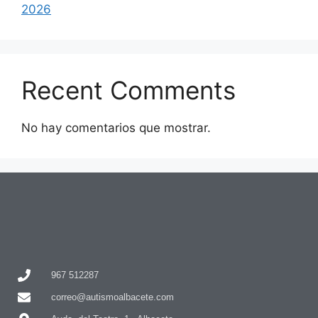
2026
Recent Comments
No hay comentarios que mostrar.
967 512287
correo@autismoalbacete.com